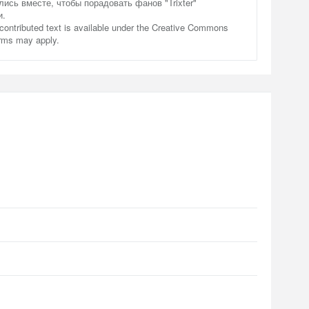
лись вместе, чтобы порадовать фанов "Trixter"
и.
contributed text is available under the Creative Commons
erms may apply.