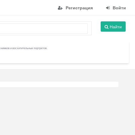
Регистрация
Войти
Найти
снимков и восхитительных портретов.