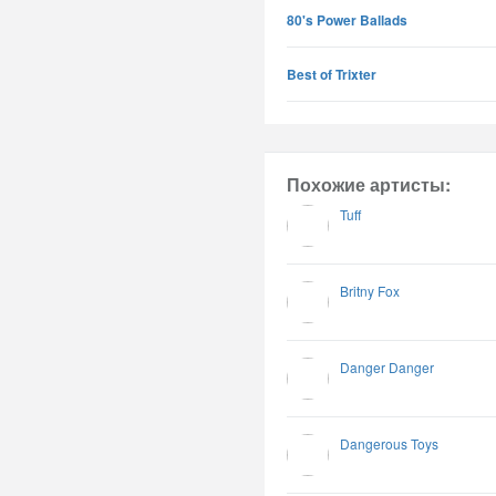
80's Power Ballads
Best of Trixter
Похожие артисты:
Tuff
Britny Fox
Danger Danger
Dangerous Toys