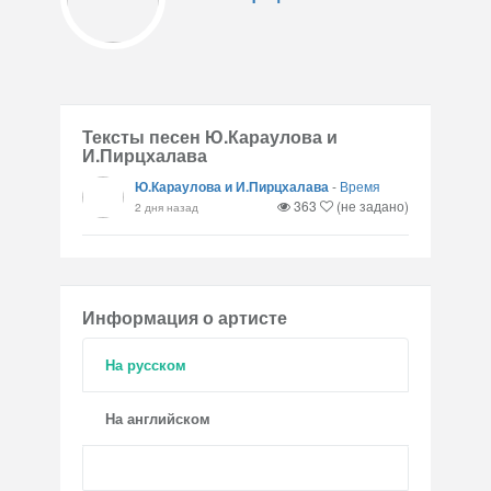
Тексты песен Ю.Караулова и
И.Пирцхалава
Ю.Караулова и И.Пирцхалава
-
Время
363
(не задано)
2 дня назад
Информация о артисте
На русском
На английском