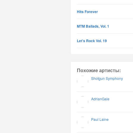
Hits Forever
MTM Ballads, Vol. 1
Let's Rock Vol. 19
Похожие артисты:
Shotgun Symphony
AdrianGale
Paul Laine