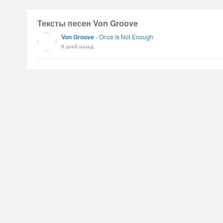
Тексты песен Von Groove
Von Groove
-
Once Is Not Enough
9 дней назад