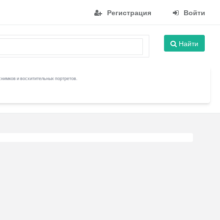
Регистрация
Войти
Найти
снимков и восхитительных портретов.