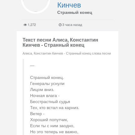
Кинчев
Странный конец
1,272
3 часа назад
Текст песни Алиса, Константин
Кинчев - Странный конец
Алиса, Константин Кинчев - Странный конец слова песни
Странный конец.
Генералы уснули
Лицом вниз.
Ночная влага -
Бесстрастный судья
Тех, кто встал на карниз.
Ветер -
Хороший попутчик,
Если ты с ним заодно,
Но это теперь не важно,