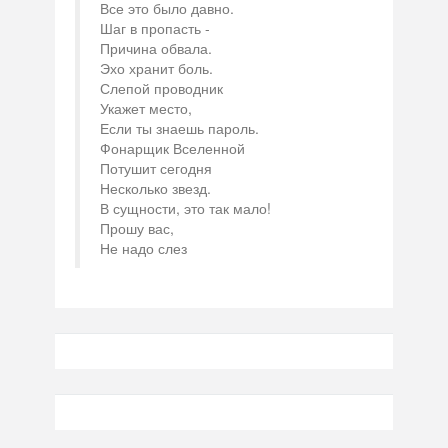
Все это было давно.
Шаг в пропасть -
Причина обвала.
Эхо хранит боль.
Слепой проводник
Укажет место,
Если ты знаешь пароль.
Фонарщик Вселенной
Потушит сегодня
Несколько звезд.
В сущности, это так мало!
Прошу вас,
Не надо слез