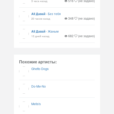
516
(не задано)
3 часа назад
All Давай
-
Без тебя
348
(не задано)
20 часов назад
All Давай
-
Жаным
682
(не задано)
13 дней назад
Похожие артисты:
Ghetto Dogs
Do-Mи-No
Metis's