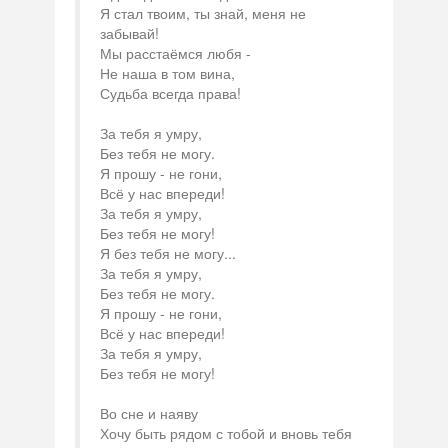
Я стал твоим, ты знай, меня не
забывай!
Мы расстаёмся любя -
Не наша в том вина,
Судьба всегда права!
За тебя я умру,
Без тебя не могу.
Я прошу - не гони,
Всё у нас впереди!
За тебя я умру,
Без тебя не могу!
Я без тебя не могу...
За тебя я умру,
Без тебя не могу.
Я прошу - не гони,
Всё у нас впереди!
За тебя я умру,
Без тебя не могу!
Во сне и наяву
Хочу быть рядом с тобой и вновь тебя