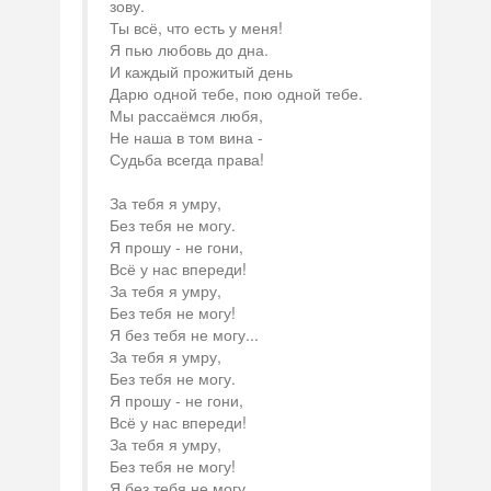
зову.
Ты всё, что есть у меня!
Я пью любовь до дна.
И каждый прожитый день
Дарю одной тебе, пою одной тебе.
Мы рассаёмся любя,
Не наша в том вина -
Судьба всегда права!
За тебя я умру,
Без тебя не могу.
Я прошу - не гони,
Всё у нас впереди!
За тебя я умру,
Без тебя не могу!
Я без тебя не могу...
За тебя я умру,
Без тебя не могу.
Я прошу - не гони,
Всё у нас впереди!
За тебя я умру,
Без тебя не могу!
Я без тебя не могу...