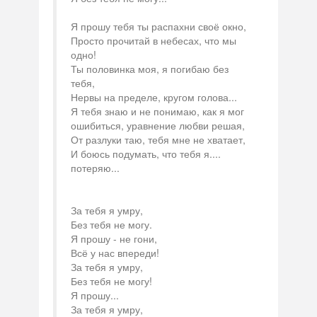
Я прошу тебя ты распахни своё окно,
Просто прочитай в небесах, что мы
одно!
Ты половинка моя, я погибаю без
тебя,
Нервы на пределе, кругом голова...
Я тебя знаю и не понимаю, как я мог
ошибиться, уравнение любви решая,
От разлуки таю, тебя мне не хватает,
И боюсь подумать, что тебя я....
потеряю...
За тебя я умру,
Без тебя не могу.
Я прошу - не гони,
Всё у нас впереди!
За тебя я умру,
Без тебя не могу!
Я прошу...
За тебя я умру,