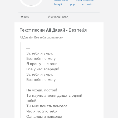
chirayliq
pop
kzmusic
516
3 часа назад
Текст песни All Давай - Без тебя
All Давай - Без тебя слова песни
За тебя я умру,
Без тебя не могу.
Я прошу - не гони,
Всё у нас впереди!
За тебя я умру,
Без тебя не могу!
Не уходи, постой!
Ты научила меня дышать одной
тобой...
Ты мне понять помогла,
Что я люблю тебя...
Однажды и навсегда