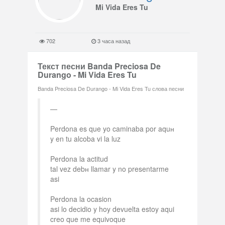
Mi Vida Eres Tu
702
3 часа назад
Текст песни Banda Preciosa De
Durango - Mi Vida Eres Tu
Banda Preciosa De Durango - Mi Vida Eres Tu слова песни
Perdona es que yo caminaba por aquн
y en tu alcoba vi la luz
Perdona la actitud
tal vez debн llamar y no presentarme
asi
Perdona la ocasion
asi lo decidio y hoy devuelta estoy aqui
creo que me equivoque