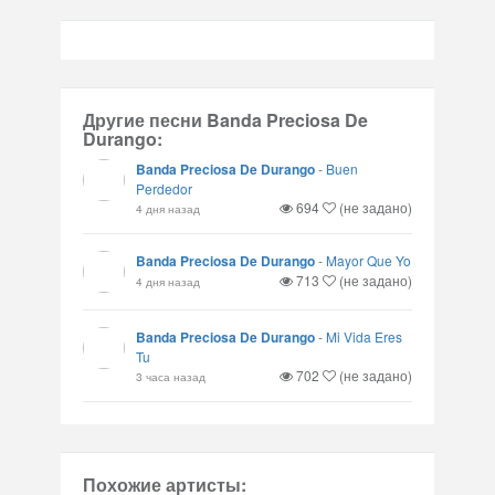
Другие песни Banda Preciosa De
Durango:
Banda Preciosa De Durango
-
Buen
Perdedor
694
(не задано)
4 дня назад
Banda Preciosa De Durango
-
Mayor Que Yo
713
(не задано)
4 дня назад
Banda Preciosa De Durango
-
Mi Vida Eres
Tu
702
(не задано)
3 часа назад
Похожие артисты: