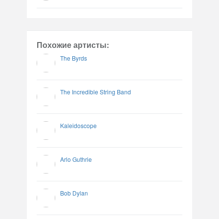
Похожие артисты:
The Byrds
The Incredible String Band
Kaleidoscope
Arlo Guthrie
Bob Dylan