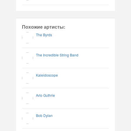
Похожие артисты:
The Byrds
The Incredible String Band
Kaleidoscope
Arlo Guthrie
Bob Dylan