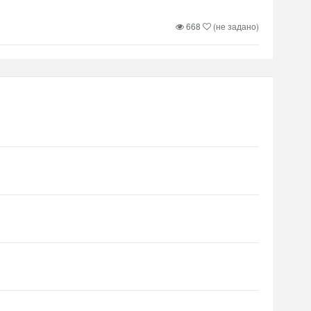
668
(не задано)