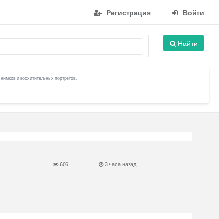
Регистрация
Войти
Найти
снимков и восхитительных портретов.
606
3 часа назад