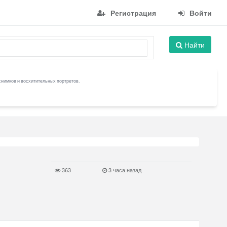
Регистрация
Войти
Найти
снимков и восхитительных портретов.
363
3 часа назад