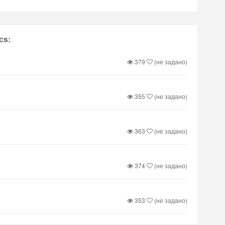
cs:
379
(не задано)
355
(не задано)
363
(не задано)
374
(не задано)
353
(не задано)