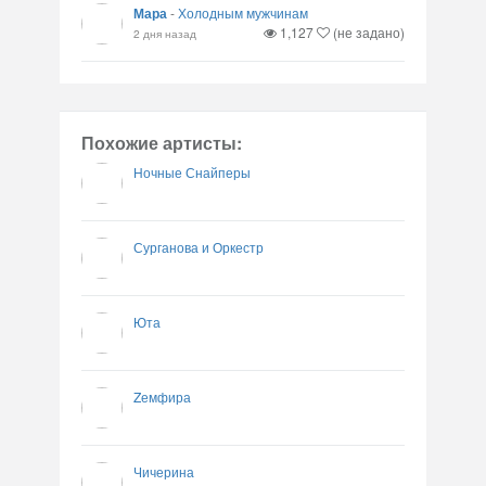
Мара
-
Холодным мужчинам
1,127
(не задано)
2 дня назад
Похожие артисты:
Ночные Снайперы
Сурганова и Оркестр
Юта
Zемфира
Чичерина