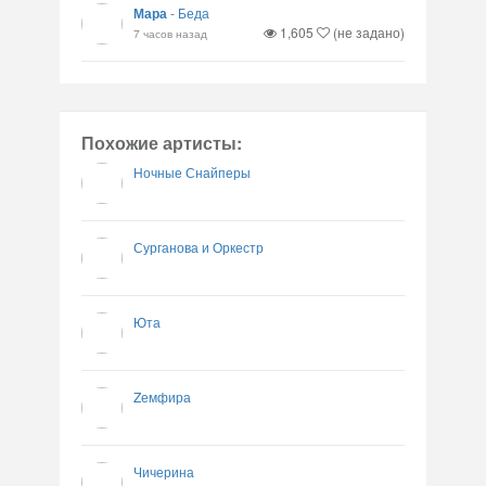
Мара
-
Беда
1,605
(не задано)
7 часов назад
Похожие артисты:
Ночные Снайперы
Сурганова и Оркестр
Юта
Zемфира
Чичерина