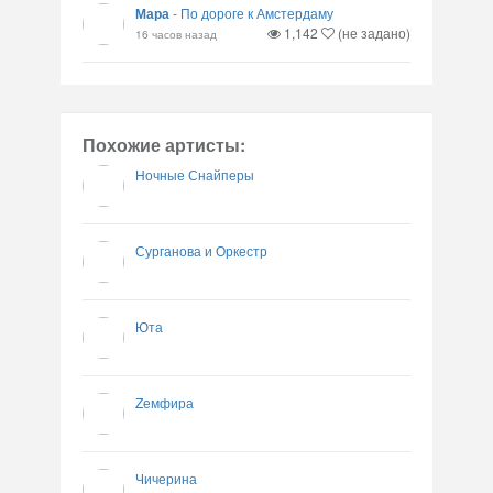
Мара
-
По дороге к Амстердаму
1,142
(не задано)
16 часов назад
Похожие артисты:
Ночные Снайперы
Сурганова и Оркестр
Юта
Zемфира
Чичерина