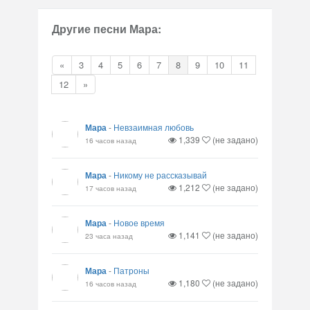
Другие песни Мара:
«
3
4
5
6
7
8
9
10
11
12
»
Мара
-
Невзаимная любовь
1,339
(не задано)
16 часов назад
Мара
-
Никому не рассказывай
1,212
(не задано)
17 часов назад
Мара
-
Новое время
1,141
(не задано)
23 часа назад
Мара
-
Патроны
1,180
(не задано)
16 часов назад