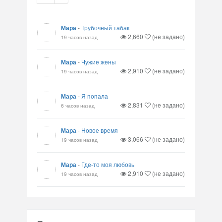
Мара
-
Трубочный табак
2,660
(не задано)
19 часов назад
Мара
-
Чужие жены
2,910
(не задано)
19 часов назад
Мара
-
Я попала
2,831
(не задано)
6 часов назад
Мара
-
Новое время
3,066
(не задано)
19 часов назад
Мара
-
Где-то моя любовь
2,910
(не задано)
19 часов назад