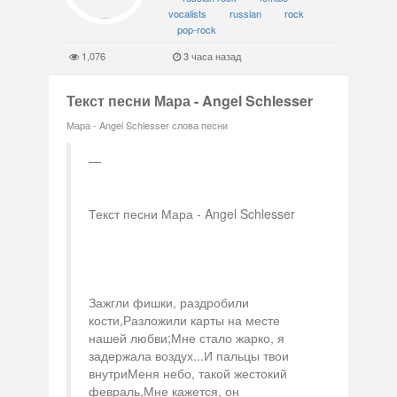
vocalists
russian
rock
pop-rock
1,076
3 часа назад
Текст песни Мара - Angel Schlesser
Мара - Angel Schlesser слова песни
Текст песни Мара - Angel Schlesser
Зажгли фишки, раздробили
кости,Разложили карты на месте
нашей любви;Мне стало жарко, я
задержала воздух...И пальцы твои
внутриМеня небо, такой жестокий
февраль,Мне кажется, он