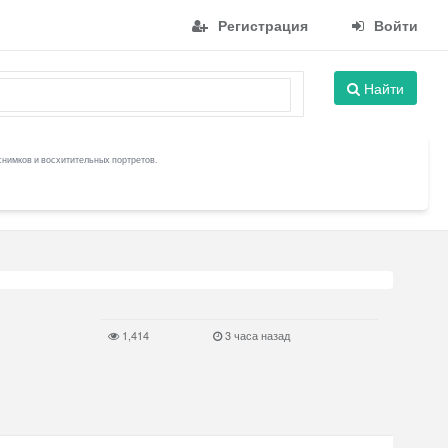
Регистрация
Войти
Найти
снимков и восхитительных портретов.
1,414
3 часа назад