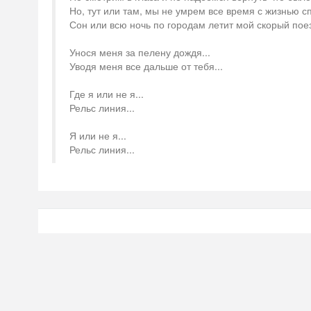
Но, тут или там, мы не умрем все время с жизнью с
Сон или всю ночь по городам летит мой скорый пое
Унося меня за пелену дождя...
Уводя меня все дальше от тебя...
Где я или не я...
Рельс линия...
Я или не я...
Рельс линия...