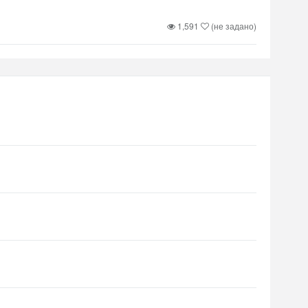
1,591
(не задано)