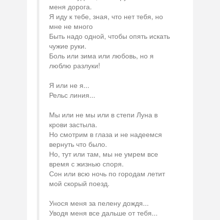
меня дорога.
Я иду к тебе, зная, что нет тебя, но
мне не много
Быть надо одной, чтобы опять искать
чужие руки.
Боль или зима или любовь, но я
люблю разлуки!
Я или не я...
Рельс линия...
Мы или не мы или в степи Луна в
крови застыла.
Но смотрим в глаза и не надеемся
вернуть что было.
Но, тут или там, мы не умрем все
время с жизнью споря.
Сон или всю ночь по городам летит
мой скорый поезд.
Унося меня за пелену дождя...
Уводя меня все дальше от тебя...