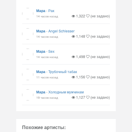
Мара
-
Рак
1,322
(не задано)
14 часов назад
Мара
-
Angel Schlesser
1,148
(не задано)
14 часов назад
Мара
-
Sex
1,498
(не задано)
14 часов назад
Мара
-
Трубочный табак
1,156
(не задано)
11 часов назад
Мара
-
Холодным мужчинам
1,127
(не задано)
19 часов назад
Похожие артисты: