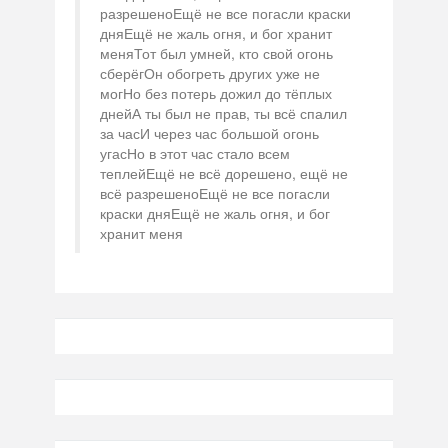
разрешеноЕщё не все погасли краски
дняЕщё не жаль огня, и бог хранит
меняТот был умней, кто свой огонь
сберёгОн обогреть других уже не
могНо без потерь дожил до тёплых
днейА ты был не прав, ты всё спалил
за часИ через час большой огонь
угасНо в этот час стало всем
теплейЕщё не всё дорешено, ещё не
всё разрешеноЕщё не все погасли
краски дняЕщё не жаль огня, и бог
хранит меня