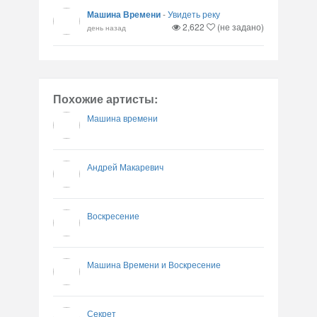
Машина Времени
-
Увидеть реку
2,622
(не задано)
день назад
Похожие артисты:
Машина времени
Андрей Макаревич
Воскресение
Машина Времени и Воскресение
Секрет