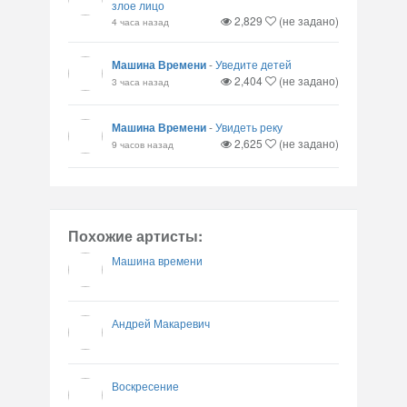
злое лицо
2,829
(не задано)
4 часа назад
Машина Времени
-
Уведите детей
2,404
(не задано)
3 часа назад
Машина Времени
-
Увидеть реку
2,625
(не задано)
9 часов назад
Похожие артисты:
Машина времени
Андрей Макаревич
Воскресение