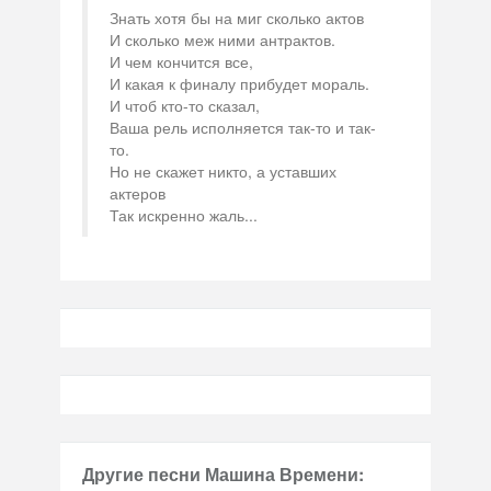
Знать хотя бы на миг сколько актов
И сколько меж ними антрактов.
И чем кончится все,
И какая к финалу прибудет мораль.
И чтоб кто-то сказал,
Ваша рель исполняется так-то и так-
то.
Но не скажет никто, а уставших
актеров
Так искренно жаль...
Другие песни Машина Времени: