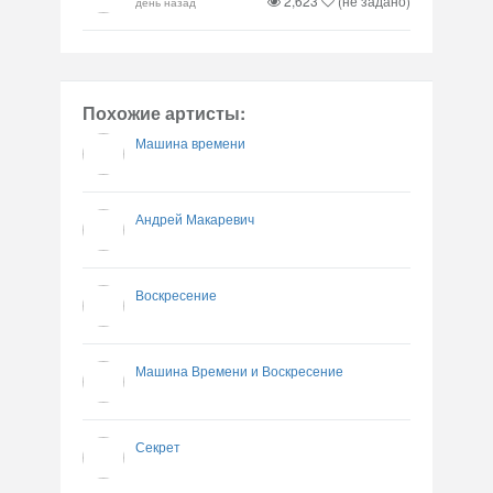
2,623
(не задано)
день назад
Похожие артисты:
Машина времени
Андрей Макаревич
Воскресение
Машина Времени и Воскресение
Секрет