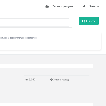
Регистрация
Войти
Найти
снимков и восхитительных портретов.
2,050
3 часа назад