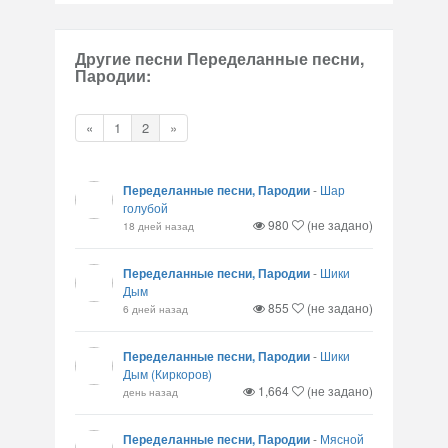
Другие песни Переделанные песни,
Пародии:
«
1
2
»
Переделанные песни, Пародии
-
Шар
голубой
980
(не задано)
18 дней назад
Переделанные песни, Пародии
-
Шики
Дым
855
(не задано)
6 дней назад
Переделанные песни, Пародии
-
Шики
Дым (Киркоров)
1,664
(не задано)
день назад
Переделанные песни, Пародии
-
Мясной