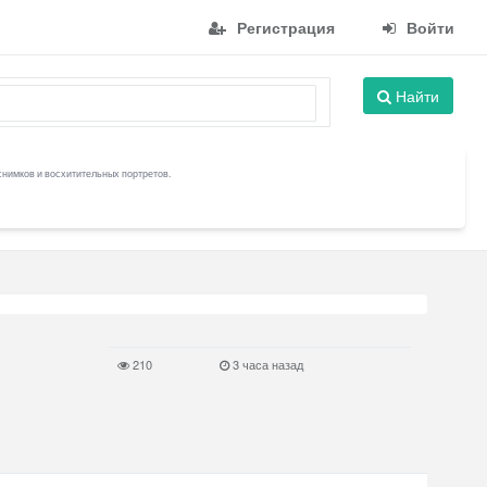
Регистрация
Войти
Найти
снимков и восхитительных портретов.
210
3 часа назад