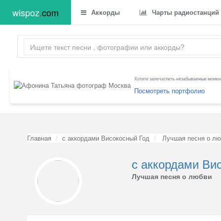
wispoz
.
com
Аккорды
Чарты радиостанций
Хотите запечатлеть незабываемые момент
Посмотреть портфолио
Главная
с аккордами Високосный Год
Лучшая песня о лю
с аккордами Ви
Лучшая песня о любви