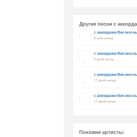
Другие песни с аккорд
с аккордами Високосн
3 часа назад
с аккордами Високосн
5 дней назад
с аккордами Високосн
17 дней назад
с аккордами Високосн
17 дней назад
Похожие артисты: