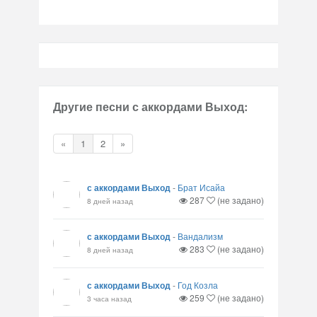
Другие песни с аккордами Выход:
«
1
2
»
с аккордами Выход
-
Брат Исайа
287
(не задано)
8 дней назад
с аккордами Выход
-
Вандализм
283
(не задано)
8 дней назад
с аккордами Выход
-
Год Козла
259
(не задано)
3 часа назад