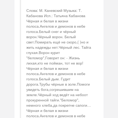
Слова: М. Каневский Музыка: Т.
Кабанова Исп.: Татьяна Кабанова
Чёрная и белая в жизни
полоса.Ангелов и демонов в небе
голоса.Белый снег и чёрный
ворон.Чёрный ворон. Белый
свет.Помирать ещё не скоро,( )но и
жить надежды нет.Чёрный лес. Тайга
глухая.Ворон курит
"беломор",Говорит он: - Жизнь
лихая,кто не пойман, тот не вор!
Чёрная и белая в жизни
полоса.Ангелов и демонов в небе
голоса.Белый дым. Гудит
дорога.Трубы чёрные в золе.Помоги
увидеть бога,согрешившим на
земле.Чёрный ход ведёт на небоот
прокуренной тайги."Беломор",
немного хлеба,да покрепче сапоги…
Чёрная и белая в жизни
полоса.Ангелов и демонов в небе