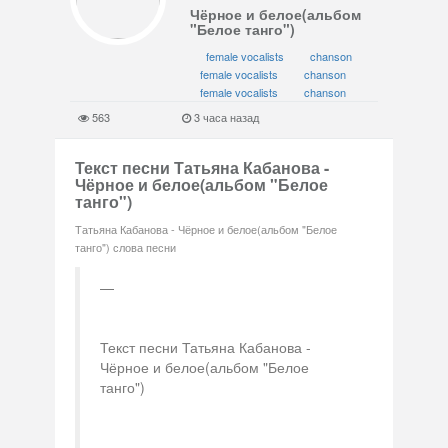
Чёрное и белое(альбом
"Белое танго")
female vocalists
chanson
female vocalists
chanson
female vocalists
chanson
563
3 часа назад
Текст песни Татьяна Кабанова -
Чёрное и белое(альбом "Белое
танго")
Татьяна Кабанова - Чёрное и белое(альбом "Белое
танго") слова песни
Текст песни Татьяна Кабанова -
Чёрное и белое(альбом "Белое
танго")