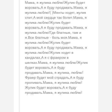
Мама, я жулика люблю!Жулик будет
воровать,А я буду продавать.Мама, я
жулика люблю!( )Менты ходят, жулик
спит,А моё сердце так болит.Мама, я
жулика люблю!Жулик будет
воровать,А я буду продавать.Мама, я
жулика люблю!Где блатные, там и
я.Все блатные - боль моя.Мама, я
жулика люблю!Жулик будет
воровать,А я буду продавать.Мама, я
жулика люблю!Жулик ходит в
кандалах,А я с фраером в
шелках.Мама, я жулика люблю!Жулик
будет воровать,А я буду
продавать.Мама, я жулика, люблю!
Фраер будет мой страдать,А я буду
пропивать.Мама, я жулика люблю!
Жулик будет воровать,А я буду
продавать.Мама, я жулика люблю!