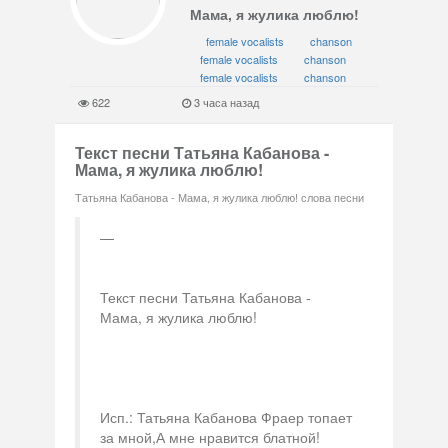
Мама, я жулика люблю!
female vocalists
chanson
female vocalists
chanson
female vocalists
chanson
622
3 часа назад
Текст песни Татьяна Кабанова -
Мама, я жулика люблю!
Татьяна Кабанова - Мама, я жулика люблю! слова песни
Текст песни Татьяна Кабанова -
Мама, я жулика люблю!
Исп.: Татьяна Кабанова Фраер топает
за мной,А мне нравится блатной!