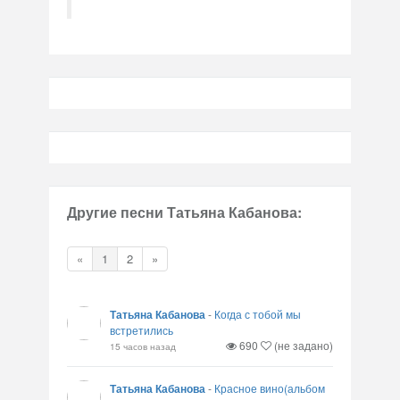
Другие песни Татьяна Кабанова:
«
1
2
»
Татьяна Кабанова
-
Когда с тобой мы
встретились
690
(не задано)
15 часов назад
Татьяна Кабанова
-
Красное вино(альбом