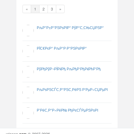
«
1
2
3
»
РљР°Р±Р°РЅРѕРІР° РўР°С‚СЊСЏРЅР°
РЇС€РєР° РљР°Р·Р°РЅРѕРІР°
РўРђРўР¬РЇРќРђ РљРђР‘РђРќРћР’Рђ
РљРѕРЅСЃС‚Р°РЅС‚РёРЅ Р‘РµР»СЏРµРІ
Р’РёС‚Р°Р»РёР№ РђРєСЃРµРЅРѕРІ
wispoz
.
com
© 2007-2026