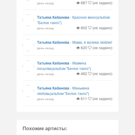
687
(не задано)
день назад
Татьяна Кабанова
-
Красное вино(альбом
"Белое танго")
602
(не задано)
день назад
Татьяна Кабанова
-
Мама, я жулика люблю!
620
(не задано)
день назад
Татьяна Кабанова
-
Мамина
посылка(альбом "Белое танго")
462
(не задано)
день назад
Татьяна Кабанова
-
Манькина
любовь(альбом "Белое танго")
611
(не задано)
день назад
Похожие артисты: