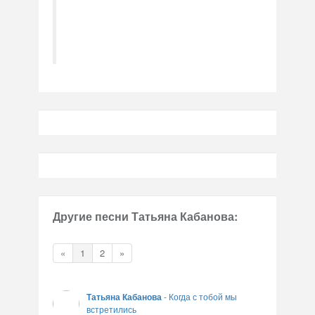
Другие песни Татьяна Кабанова:
«
1
2
»
Татьяна Кабанова
-
Когда с тобой мы
встретились