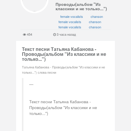
Проводы(альбом "Из
классики и не только...")
female vocalists
chanson
female vocalists
chanson
female vocalists
chanson
454
3 часа назад
Текст песни Татьяна Кабанова -
Проводы(альбом "Из классики и не
только...")
Татьяна Кабанова - Проводы(альбом "Из классики и не
только...") слова песни
Текст песни Татьяна Кабанова -
Проводы(альбом "Из классики и не
только...")