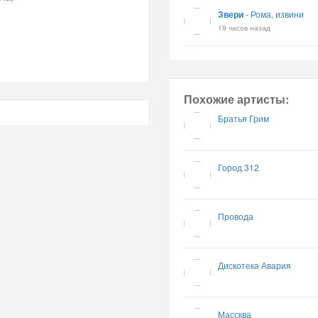
Звери
-
Рома, извини
19 часов назад
Похожие артисты:
Братья Грим
Город 312
Провода
Дискотека Авария
Массква