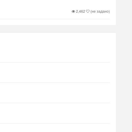
2,462
(не задано)