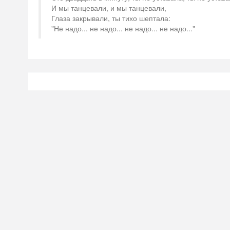
И мы танцевали, и мы танцевали,
Глаза закрывали, ты тихо шептала:
"Не надо... не надо... не надо... не надо..."