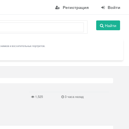
Регистрация
Войти
Найти
снимков и восхитительных портретов.
1,525
3 часа назад