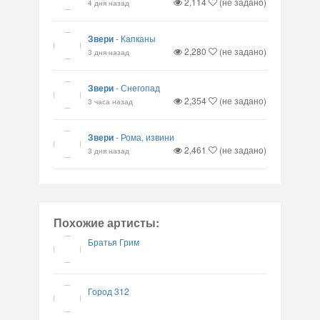
2,114
(не задано)
4 дня назад
Звери
-
Капканы
2,280
(не задано)
3 дня назад
Звери
-
Снегопад
2,354
(не задано)
3 часа назад
Звери
-
Рома, извини
2,461
(не задано)
3 дня назад
Похожие артисты:
Братья Грим
Город 312