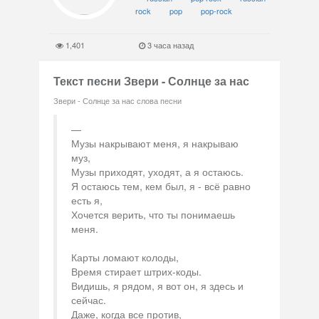
rock
pop
pop-rock
1,401
3 часа назад
Текст песни Звери - Солнце за нас
Звери - Солнце за нас слова песни
Музы накрывают меня, я накрываю
муз,
Музы приходят, уходят, а я остаюсь.
Я остаюсь тем, кем был, я - всё равно
есть я,
Хочется верить, что ты понимаешь
меня.
Карты ломают колоды,
Время стирает штрих-коды.
Видишь, я рядом, я вот он, я здесь и
сейчас.
Даже, когда все против,