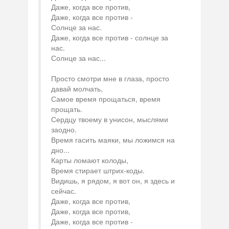
Даже, когда все против,
Даже, когда все против -
Солнце за нас.
Даже, когда все против - солнце за
нас.
Солнце за нас...
Просто смотри мне в глаза, просто
давай молчать,
Самое время прощаться, время
прощать.
Сердцу твоему в унисон, мыслями
заодно.
Время гасить маяки, мы ложимся на
дно...
Карты ломают колоды,
Время стирает штрих-коды.
Видишь, я рядом, я вот он, я здесь и
сейчас.
Даже, когда все против,
Даже, когда все против,
Даже, когда все против -