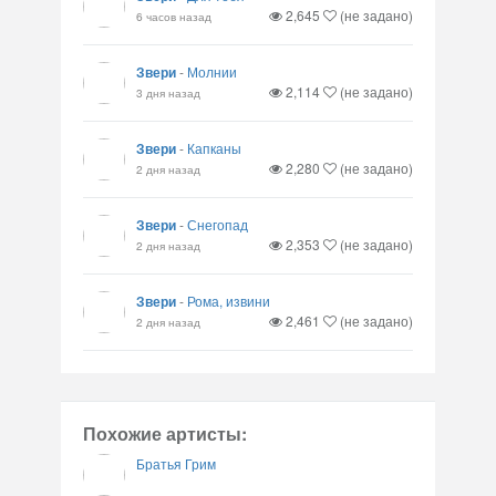
2,645
(не задано)
6 часов назад
Звери
-
Молнии
2,114
(не задано)
3 дня назад
Звери
-
Капканы
2,280
(не задано)
2 дня назад
Звери
-
Снегопад
2,353
(не задано)
2 дня назад
Звери
-
Рома, извини
2,461
(не задано)
2 дня назад
Похожие артисты:
Братья Грим