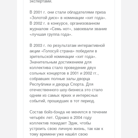
экспертами.
В 2001 г. они стали обладателями приза
«Золотой диск» в номинации «хит года».
В 2002 г. в конкурсе, организованном
журналом «Семь нот», завоевали звание
«лучшая группа года».
В 2003 г. по результатам интерактивной
акции «Голосуй страна» победили в
зрительской номинации «хит года».
Значительным достижением для
коллектива стало проведение двух
сольных концертов в 2001 и 2002 гг.,
собравших полные залы дворца
Республики и дворца Спорта. Для
отечественного шоу-бизнеса это стало
одним из самых ярких и интересных
событий, прошедших в тот период.
Состав бойз-бэнда не менялся в течении
четырёх лет. Однако в 2004 году
коллектив покидает Эдик, чтобы
устроить свою личную жизнь, так как к
тому времени уже нашёл свою