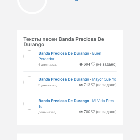
Тексты песен Banda Preciosa De
Durango
Banda Preciosa De Durango
-
Buen
Perdedor
694
(не задано)
4 дня назад
Banda Preciosa De Durango
-
Mayor Que Yo
713
(не задано)
3 дня назад
Banda Preciosa De Durango
-
Mi Vida Eres
Tu
700
(не задано)
день назад