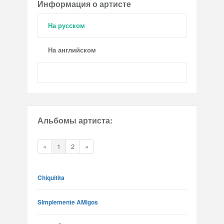
Информация о артисте
На русском
На английском
Альбомы артиста:
«
1
2
»
Chiquitita
SImplemente AMigos