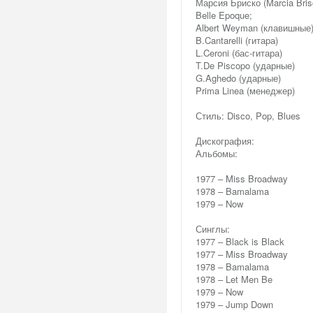
Марсия Бриско (Marcia Bri
Belle Epoque;
Albert Weyman (клавишные
B.Cantarelli (гитара)
L.Ceroni (бас-гитара)
T.De Piscopo (ударные)
G.Aghedo (ударные)
Prima Linea (менеджер)
Стиль: Disco, Pop, Blues
Дискография:
Альбомы:
1977 – Miss Broadway
1978 – Bamalama
1979 – Now
Синглы:
1977 – Black is Black
1977 – Miss Broadway
1978 – Bamalama
1978 – Let Men Be
1979 – Now
1979 – Jump Down