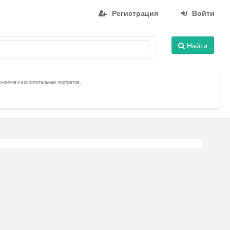
Регистрация
Войти
Найти
снимков и восхитительных портретов.