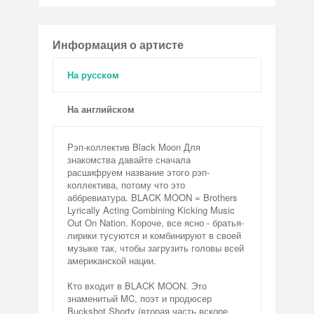
Информация о артисте
На русском
На английском
Рэп-коллектив Black Moon Для
знакомства давайте сначала
расшифруем название этого рэп-
коллектива, потому что это
аббревиатура. BLACK MOON = Brothers
Lyrically Acting Combining Kicking Music
Out On Nation. Короче, все ясно - братья-
лирики тусуются и комбинируют в своей
музыке так, чтобы загрузить головы всей
американской нации.
Кто входит в BLACK MOON. Это
знаменитый MC, поэт и продюсер
Buckshot Shorty (вторая часть вскоре