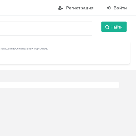
Регистрация
Войти
Найти
снимков и восхитительных портретов.