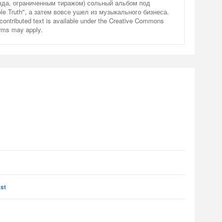
вда, ограниченным тиражом) сольный альбом под
e Truth", а затем вовсе ушел из музыкального бизнеса.
contributed text is available under the Creative Commons
erms may apply.
ast