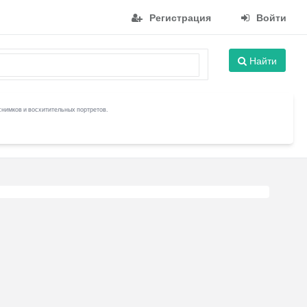
Регистрация
Войти
Найти
снимков и восхитительных портретов.