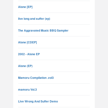
Alone [EP]
live long and suffer (ep)
The Aggravated Music BBQ Sampler
Alone [CDEP]
2002 - Alone EP
Alone (EP)
Mamoru Compilation .vol3
mamoru Vol.3
Live Wrong And Suffer Demo