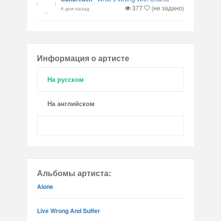
377
(не задано)
4 дня назад
Информация о артисте
На русском
На английском
Альбомы артиста:
Alone
Live Wrong And Suffer