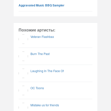
Aggravated Music BBQ Sampler
Похожие артисты:
Veteran Flashbax
Burn The Past
Laughing In The Face Of
OC Toons
Mistake us for friends