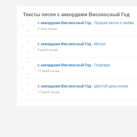
Тексты песен с аккордами Високосный Год
с аккордами Високосный Год
-
Лучшая песня о любви
3 часа назад
с аккордами Високосный Год
-
Метро
5 дней назад
с аккордами Високосный Год
-
Подожди
17 дней назад
с аккордами Високосный Год
-
Шестой день осени
17 дней назад