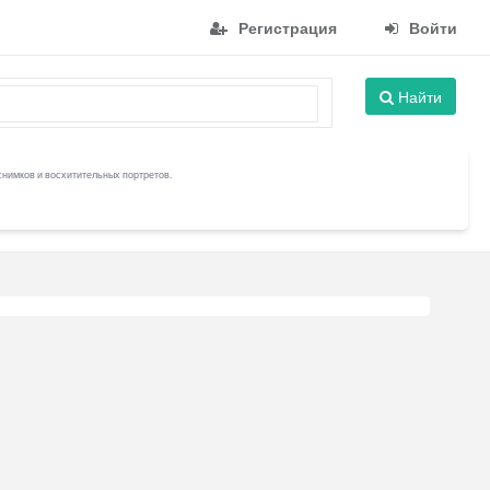
Регистрация
Войти
Найти
снимков и восхитительных портретов.