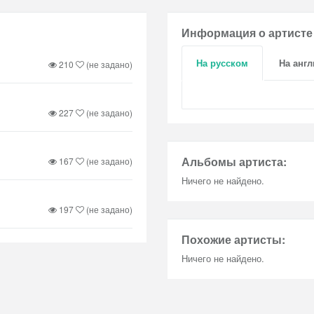
Информация о артисте
На русском
На анг
210
(не задано)
227
(не задано)
Альбомы артиста:
167
(не задано)
Ничего не найдено.
197
(не задано)
Похожие артисты:
Ничего не найдено.