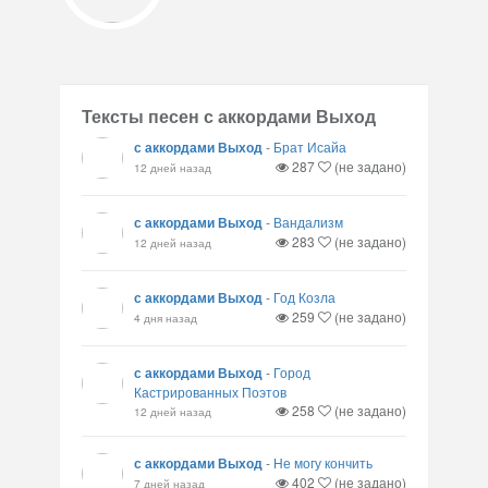
Тексты песен с аккордами Выход
с аккордами Выход
-
Брат Исайа
287
(не задано)
12 дней назад
с аккордами Выход
-
Вандализм
283
(не задано)
12 дней назад
с аккордами Выход
-
Год Козла
259
(не задано)
4 дня назад
с аккордами Выход
-
Город
Кастрированных Поэтов
258
(не задано)
12 дней назад
с аккордами Выход
-
Не могу кончить
402
(не задано)
7 дней назад