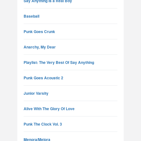
Say Anything Is a Real Boy
Baseball
Punk Goes Crunk
Anarchy, My Dear
Playlist: The Very Best Of Say Anything
Punk Goes Acoustic 2
Junior Varsity
Alive With The Glory Of Love
Punk The Clock Vol. 3
Menora/Mejora