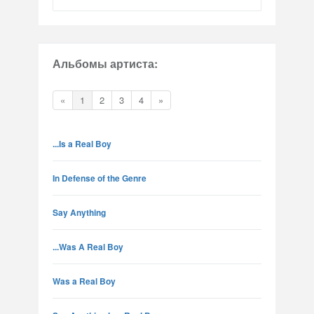
Альбомы артиста:
«
1
2
3
4
»
...Is a Real Boy
In Defense of the Genre
Say Anything
...Was A Real Boy
Was a Real Boy