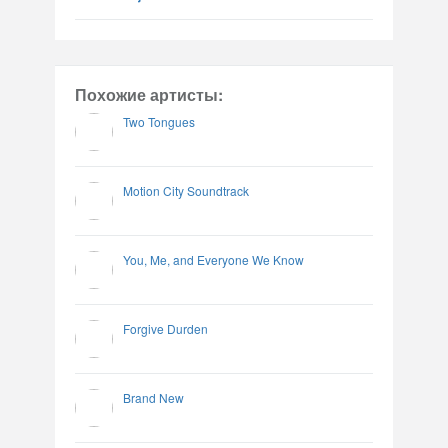
Похожие артисты:
Two Tongues
Motion City Soundtrack
You, Me, and Everyone We Know
Forgive Durden
Brand New