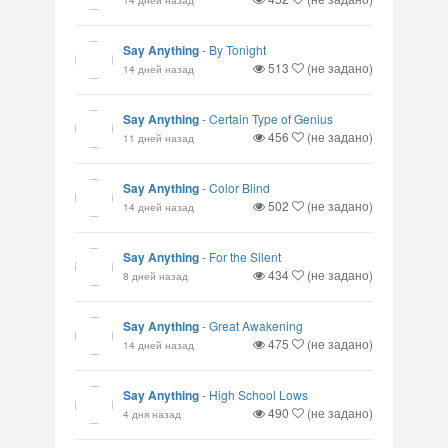
Say Anything
-
By Tonight
513
(не задано)
14 дней назад
Say Anything
-
Certain Type of Genius
456
(не задано)
11 дней назад
Say Anything
-
Color Blind
502
(не задано)
14 дней назад
Say Anything
-
For the Silent
434
(не задано)
8 дней назад
Say Anything
-
Great Awakening
475
(не задано)
14 дней назад
Say Anything
-
High School Lows
490
(не задано)
4 дня назад