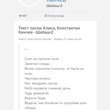
Шабаш-2
887
3 часа назад
Текст песни Алиса, Константин
Кинчев - Шабаш-2
Алиса, Константин Кинчев - Шабаш-2 слова песни
Снег на лунном поле
Заметал следы,
Волки торопили полночь, то была их
ночь.
Чертовы колеса
Нас звездами несли,
Небо кружила снежная дочь.
Чуду доверяли,
Верили беде,
Видели, как босиком по сугробам шли
облака.