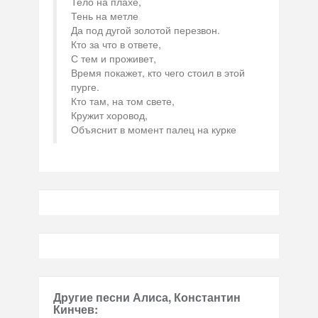
Тело на плахе,
Тень на метле
Да под дугой золотой перезвон.
Кто за что в ответе,
С тем и проживет,
Время покажет, кто чего стоил в этой
пурге.
Кто там, на том свете,
Кружит хоровод,
Объяснит в момент палец на курке
Другие песни Алиса, Константин
Кинчев: