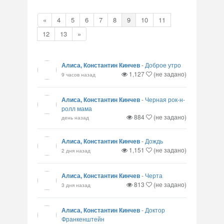
«
4
5
6
7
8
9
10
11
12
13
»
Алиса, Константин Кинчев
-
Доброе утро
1,127
(не задано)
9 часов назад
Алиса, Константин Кинчев
-
Черная рок-н-
ролл мама
884
(не задано)
день назад
Алиса, Константин Кинчев
-
Дождь
1,151
(не задано)
2 дня назад
Алиса, Константин Кинчев
-
Черта
813
(не задано)
3 дня назад
Алиса, Константин Кинчев
-
Доктор
Франкенштейн